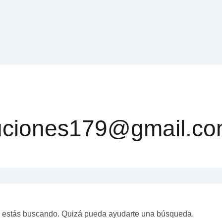
ibuciones179@gmail.c
e estás buscando. Quizá pueda ayudarte una búsqueda.